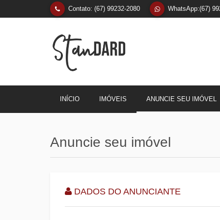
Contato: (67) 99232-2080
WhatsApp:(67) 99
INÍCIO
IMÓVEIS
ANUNCIE SEU IMÓVEL
Anuncie seu imóvel
DADOS DO ANUNCIANTE