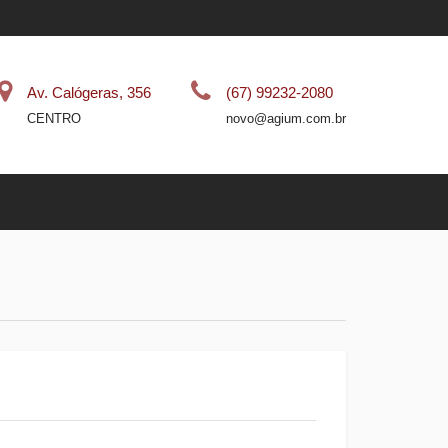
Av. Calógeras, 356
(67) 99232-2080
CENTRO
novo@agium.com.br