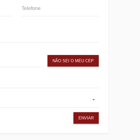
NÃO SEI O MEU CEP
ENVIAR