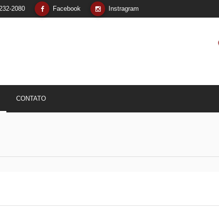
232-2080
Facebook
Instragram
CONTATO