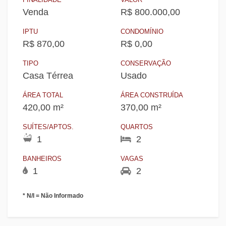
Venda
R$ 800.000,00
IPTU
CONDOMÍNIO
R$ 870,00
R$ 0,00
TIPO
CONSERVAÇÃO
Casa Térrea
Usado
ÁREA TOTAL
ÁREA CONSTRUÍDA
420,00 m²
370,00 m²
SUÍTES/APTOS.
QUARTOS
1
2
BANHEIROS
VAGAS
1
2
* N/I = Não Informado